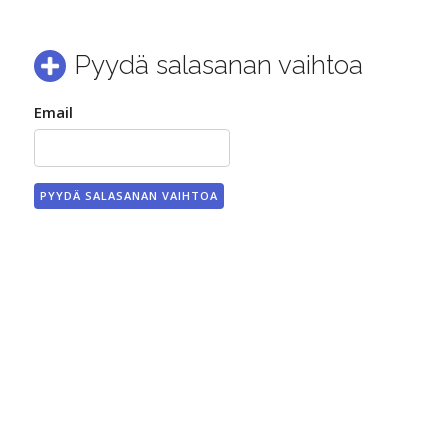
Pyydä salasanan vaihtoa
Email